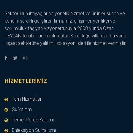
Sektörünün ihtiyaçlarına yönelik hizmet ve ürünler sunan ve
kendini sürekli geliştiren firmamız; girişimci, yenilikçi ve
sorumluluk taşıyan vizyonerruhuyla 2008 yılında Ozan
CEYLAN tarafından kurulmuştur. Kurulduğu yıllardan bu yana
inşaat sektörüne yalıtım, izolasyon işleri ile hizmet vermiştir.
HIZMETLERIMIZ
Tüm Hizmetler
Su Yalıtımı
Temel Perde Yalıtımı
Enjeksiyon Su Yalıtımı