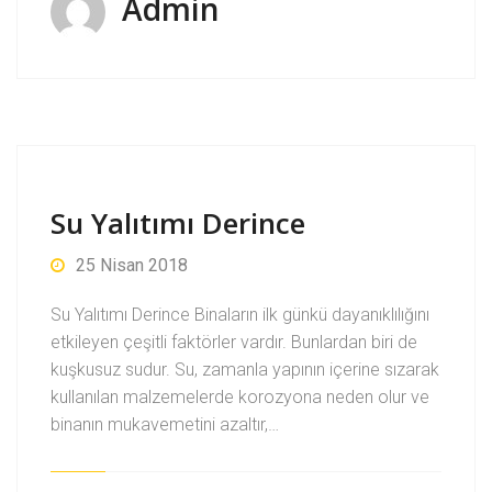
Admin
Su Yalıtımı Derince
25 Nisan 2018
Su Yalıtımı Derince Binaların ilk günkü dayanıklılığını
etkileyen çeşitli faktörler vardır. Bunlardan biri de
kuşkusuz sudur. Su, zamanla yapının içerine sızarak
kullanılan malzemelerde korozyona neden olur ve
binanın mukavemetini azaltır,…