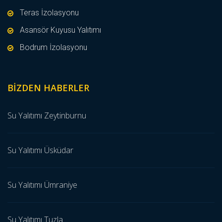
Teras İzolasyonu
Asansör Kuyusu Yalıtımı
Bodrum İzolasyonu
BIZDEN HABERLER
Su Yalıtımı Zeytinburnu
Su Yalıtımı Üsküdar
Su Yalıtımı Ümraniye
Su Yalıtımı Tuzla