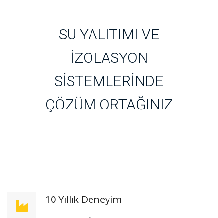
SU YALITIMI VE
İZOLASYON
SİSTEMLERİNDE
ÇÖZÜM ORTAĞINIZ
10 Yıllık Deneyim