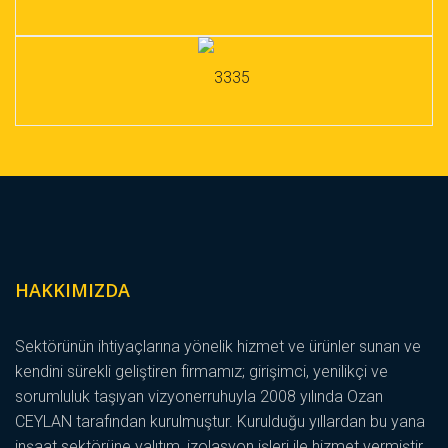
HAKKIMIZDA
Sektörünün ihtiyaçlarına yönelik hizmet ve ürünler sunan ve
kendini sürekli geliştiren firmamız; girişimci, yenilikçi ve
sorumluluk taşıyan vizyonerruhuyla 2008 yılında Ozan
CEYLAN tarafından kurulmuştur. Kurulduğu yıllardan bu yana
inşaat sektörüne yalıtım, izolasyon işleri ile hizmet vermiştir.