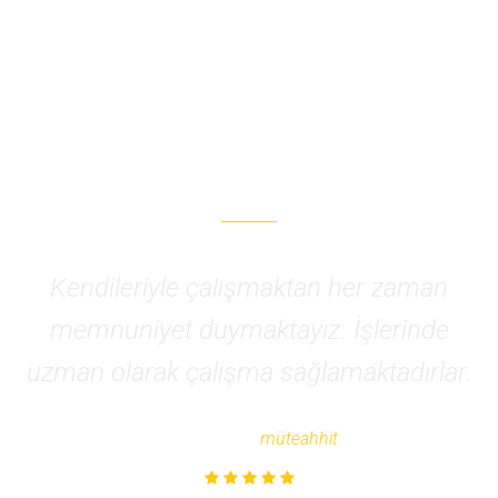
Müşteri Yorumları
Kendileriyle çalışmaktan her zaman
memnuniyet duymaktayız. İşlerinde
uzman olarak çalışma sağlamaktadırlar.
- Ahmet K.,
müteahhit