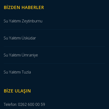
BIZDEN HABERLER
Su Yalıtımı Zeytinburnu
Su Yalıtımı Üsküdar
Su Yalıtımı Ümraniye
Su Yalıtımı Tuzla
BIZE ULAŞIN
Telefon:
0262 600 00 59